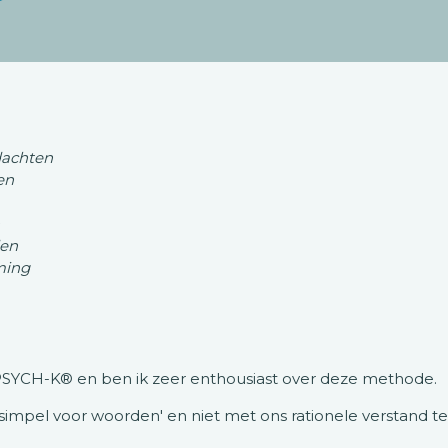
dachten
en
den
ming
PSYCH-K® en ben ik zeer enthousiast over deze methode.
'te simpel voor woorden' en niet met ons rationele verstand