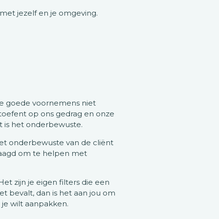
met jezelf en je omgeving.
nze goede voornemens niet
uitoefent op ons gedrag en onze
at is het onderbewuste.
Het onderbewuste van de cliënt
raagd om te helpen met
et zijn je eigen filters die een
et bevalt, dan is het aan jou om
 je wilt aanpakken.