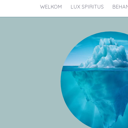
WELKOM
LUX SPIRITUS
BEHA