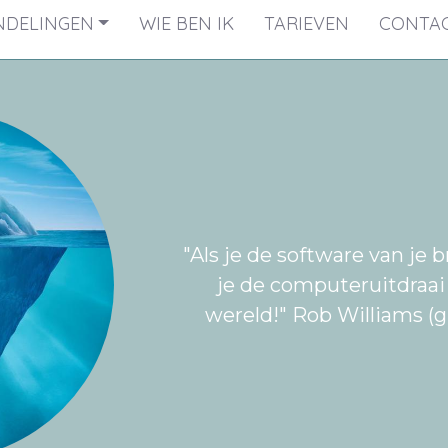
NDELINGEN
WIE BEN IK
TARIEVEN
CONTA
"Als je de software van je 
je de computeruitdraai v
wereld!" Rob Williams (