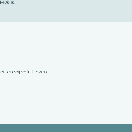
-K® is.
t en vrij voluit leven