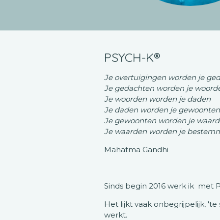
PSYCH-K®
Je overtuigingen worden je ge
Je gedachten worden je woord
Je woorden worden je daden
Je daden worden je gewoonten
Je gewoonten worden je waar
Je waarden worden je bestem
Mahatma Gandhi
Sinds begin 2016 werk ik met 
Het lijkt vaak onbegrijpelijk, 
werkt.