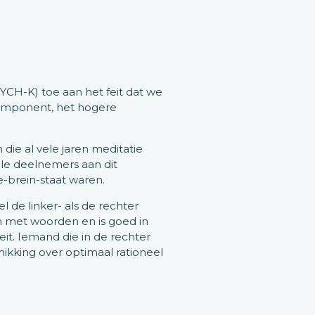
YCH-K) toe aan het feit dat we
component, het hogere
die al vele jaren meditatie
lle deelnemers aan dit
-brein-staat waren.
 de linker- als de rechter
en met woorden en is goed in
eit. Iemand die in de rechter
hikking over optimaal rationeel