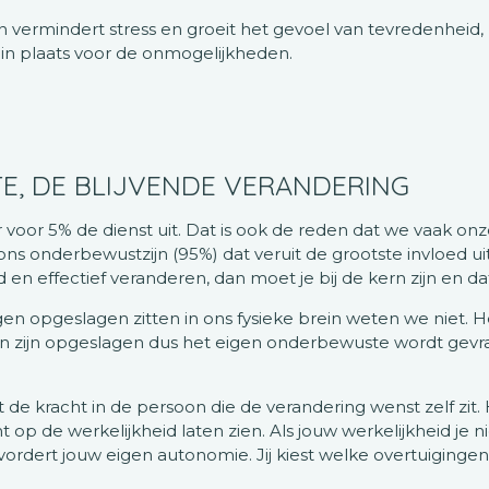
ermindert stress en groeit het gevoel van tevredenheid, 
in plaats voor de onmogelijkheden.
, DE BLIJVENDE VERANDERING
oor 5% de dienst uit. Dat is ook de reden dat we vaak o
 ons onderbewustzijn (95%) dat veruit de grootste invloed 
nd en effectief veranderen, dan moet je bij de kern zijn en d
n opgeslagen zitten in ons fysieke brein weten we niet. 
en zijn opgeslagen dus het eigen onderbewuste wordt gev
t de kracht in de persoon die de verandering wenst zelf zit. H
p de werkelijkheid laten zien. Als jouw werkelijkheid je ni
ordert jouw eigen autonomie. Jij kiest welke overtuigingen