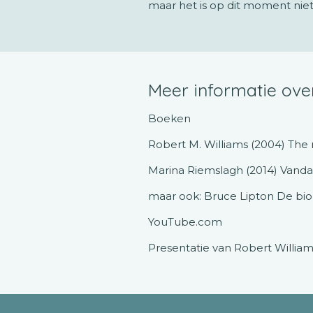
maar het is op dit moment nie
Meer informatie ov
Boeken
Robert M. Williams (2004) The m
Marina Riemslagh (2014) Vandaag
maar ook: Bruce Lipton De bio
YouTube.com
Presentatie van Robert William