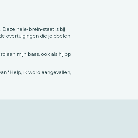
Deze hele-brein-staat is bij
 overtuigingen die je doelen
d aan mijn baas, ook als hij op
an "Help, ik word aangevallen,