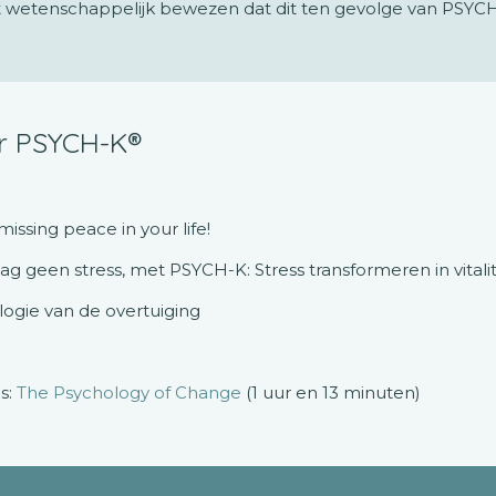
t wetenschappelijk bewezen dat dit ten gevolge van PSYCH
er PSYCH-K®
issing peace in your life!
 geen stress, met PSYCH-K: Stress transformeren in vitalitei
logie van de overtuiging
s:
The Psychology of Change
(1 uur en 13 minuten)